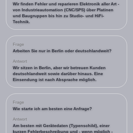
Wir finden Fehler und reparieren Elektronik aller Art -
von Industrieautomation (CNC/SPS) über Platinen
und Baugruppen bis hin zu Studio- und HiFi-
Technik.
Frage
Arbeiten Sie nur in Berlin oder deutschlandweit?
Antwort
Wir sitzen in Berlin, aber wir betreuen Kunden
deutschlandweit sowie darüber hinaus. Eine
Einsendung ist nach Absprache möglich.
Frage
Wie starte ich am besten eine Anfrage?
Antwort
Am besten mit Gerätedaten (Typenschild), einer
kurzen Fehlerbeschreibung und - wenn möglich -