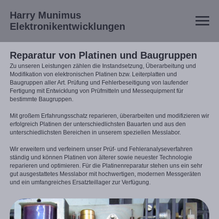
Harry Munimus
Elektronikentwicklungen
Reparatur von Platinen und Baugruppen
Zu unseren Leistungen zählen die Instandsetzung, Überarbeitung und
Modifikation von elektronischen Platinen bzw. Leiterplatten und
Baugruppen aller Art. Prüfung und Fehlerbeseitigung von laufender
Fertigung mit Entwicklung von Prüfmitteln und Messequipment für
bestimmte Baugruppen.
Mit großem Erfahrungsschatz reparieren, überarbeiten und modifizieren wir
erfolgreich Platinen der unterschiedlichsten Bauarten und aus den
unterschiedlichsten Bereichen in unserem speziellen Messlabor.
Wir erweitern und verfeinern unser Prüf- und Fehleranalyseverfahren
ständig und können Platinen von älterer sowie neuester Technologie
reparieren und optimieren. Für die Platinenreparatur stehen uns ein sehr
gut ausgestattetes Messlabor mit hochwertigen, modernen Messgeräten
und ein umfangreiches Ersatzteillager zur Verfügung.